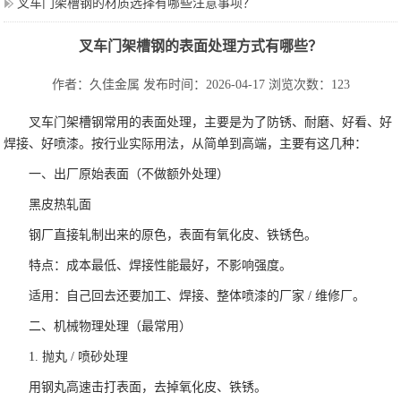
叉车门架槽钢的材质选择有哪些注意事项？
叉车门架槽钢的表面处理方式有哪些？
作者：久佳金属
发布时间：2026-04-17
浏览次数：123
叉车门架槽钢常用的表面处理，主要是为了防锈、耐磨、好看、好
焊接、好喷漆。按行业实际用法，从简单到高端，主要有这几种：
一、出厂原始表面（不做额外处理）
黑皮热轧面
钢厂直接轧制出来的原色，表面有氧化皮、铁锈色。
特点：成本最低、焊接性能最好，不影响强度。
适用：自己回去还要加工、焊接、整体喷漆的厂家 / 维修厂。
二、机械物理处理（最常用）
1. 抛丸 / 喷砂处理
用钢丸高速击打表面，去掉氧化皮、铁锈。