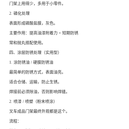
门架上用得少，多用于小零件。
2. 磷化处理
表面形成磷酸盐膜，灰色。
主要作用：提高油漆附着力 + 短期防锈
常和抛丸搭配使用。
四、涂层防锈处理（实用型）
1. 涂防锈油 / 硬膜防锈油
最简单的防锈方式，表面油亮。
适合仓储、运输，防止生锈。
焊接前必须除油，否则影响焊缝。
2. 喷漆 / 喷塑（粉末喷涂）
叉车成品门架最终外观都是这个。
流程：