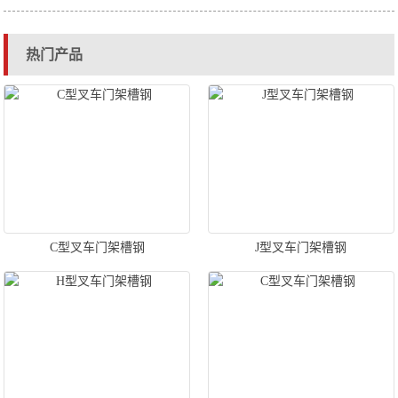
热门产品
C型叉车门架槽钢
J型叉车门架槽钢