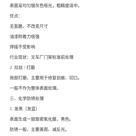
表面呈均匀银灰色哑光，粗糙度适中。
优点：
无氢脆、不改变尺寸
油漆附着力极强
焊接不受影响
行业现状：叉车厂门架标准前处理
2. 拉丝 / 打磨
局部打磨，主要用于修复划痕、切口。
一般不作为整体表面处理。
三、化学防锈处理
1. 发黑（发蓝）
表面生成一层致密氧化膜，黑色。
防锈一般，主要美观、减反光。