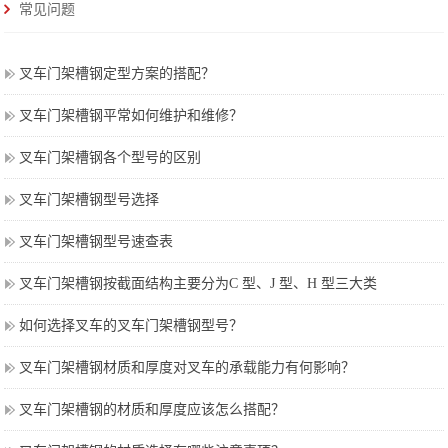
常见问题
叉车门架槽钢定型方案的搭配？
叉车门架槽钢平常如何维护和维修？
叉车门架槽钢各个型号的区别
叉车门架槽钢型号选择
叉车门架槽钢型号速查表
叉车门架槽钢按截面结构主要分为C 型、J 型、H 型三大类
如何选择叉车的叉车门架槽钢型号？
叉车门架槽钢材质和厚度对叉车的承载能力有何影响？
叉车门架槽钢的材质和厚度应该怎么搭配？