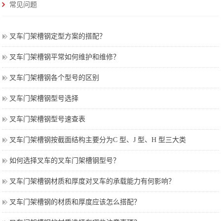
常见问题
叉车门架槽钢定型方案的搭配？
叉车门架槽钢平常如何维护和维修？
叉车门架槽钢各个型号的区别
叉车门架槽钢型号选择
叉车门架槽钢型号速查表
叉车门架槽钢按截面结构主要分为C 型、J 型、H 型三大类
如何选择叉车的叉车门架槽钢型号？
叉车门架槽钢材质和厚度对叉车的承载能力有何影响？
叉车门架槽钢的材质和厚度应该怎么搭配？