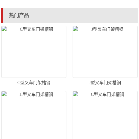
热门产品
C型叉车门架槽钢
J型叉车门架槽钢