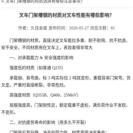
叉车门架槽钢的材质选择有哪些注意事项？
叉车门架槽钢的材质对叉车性能有哪些影响？
作者：久佳金属
发布时间：2026-05-27
浏览次数：81
门架槽钢的材质，直接决定叉车能拉多重、耐不耐用、抗不抗造、
安不安全，不同材质用在叉车上，表现差得非常大
一、对承载能力 & 安全强度的影响
强度低的材质（如普通 Q235）
承载弱、易弯曲，标 3 吨实际拉 2 吨就变形，重载容易门架弯、货
叉歪，严重时直接断裂，非常危险。
高强度材质（Q355B、Q460、25MnV）
屈服强度高，门架刚性足，额定载重不虚标，满负荷作业不发软、
不变形。
二、对抗疲劳寿命的影响（用多久不开裂）
门架是反复升降、冲击的受力件，材质直接决定寿命：